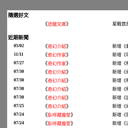
隨選好文
《
》
星戰首
恐龍文庫
近期新聞
05/02
《
》
新增《
奇幻介紹
11/11
《
》
新增《瑪麗
奇幻作家
07/27
《
》
新增《
奇幻作家
07/30
《
》
新增《
奇幻介紹
07/30
《
》
新增《
奇幻介紹
07/30
《
》
新增《
奇幻介紹
07/30
《
》
新增《
奇幻介紹
07/25
《
》
新增《
奇幻介紹
07/24
《
》
新增《
臥呼藏攏堂
07/24
《
》
新增《
臥呼藏攏堂